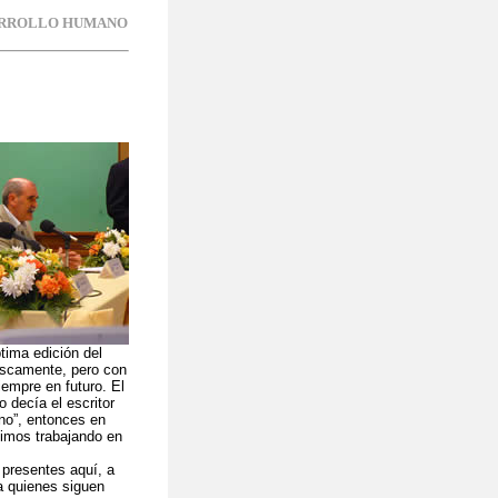
SARROLLO HUMANO
tima edición del
escamente, pero con
mpre en futuro. El
 decía el escritor
no”, entonces en
imos trabajando en
 presentes aquí, a
 a quienes siguen