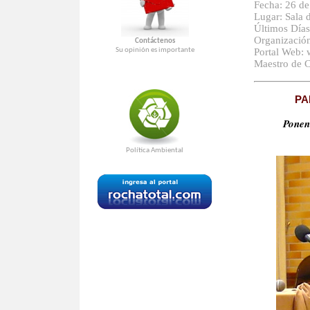
Fecha: 26 de
Lugar: Sala d
Últimos Días
Organizació
Contáctenos
Su opinión es importante
Portal Web:
Maestro de 
PA
Ponen
Política Ambiental