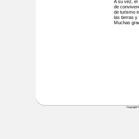
A su vez, el
de convivenc
de turismo e
las tierras 
Muchas grac