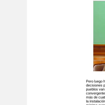
Pero luego 
decisiones p
pueblos van
convergente
más de cuat
la instalaci