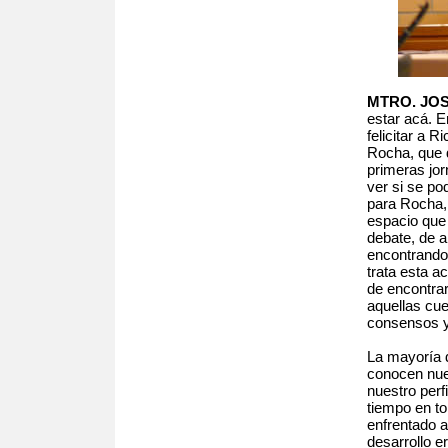
MTRO. JO
estar acá. E
felicitar a 
Rocha, que 
primeras jor
ver si se po
para Rocha, 
espacio que 
debate, de a
encontrando 
trata esta ac
de encontra
aquellas cue
consensos y
La mayoría d
conocen nue
nuestro perf
tiempo en t
enfrentado 
desarrollo e