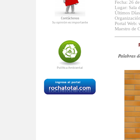
Fecha: 26 de
Lugar: Sala d
Últimos Días
Organizació
Contáctenos
Su opinión es importante
Portal Web:
Maestro de 
Palabras d
Política Ambiental